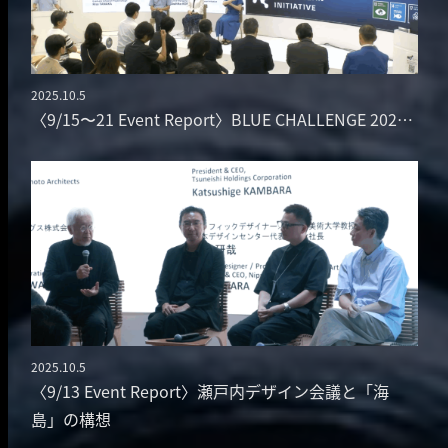
2025.10.5
投稿日
〈9/15〜21 Event Report〉BLUE CHALLENGE 202…
2025.10.5
投稿日
〈9/13 Event Report〉瀬戸内デザイン会議と「海
島」の構想