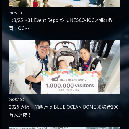
2025.10.3
投稿日
〈8/25〜31 Event Report〉UNESCO-IOC×海洋教
育：OC…
2025.10.2
投稿日
2025 大阪・関西万博 BLUE OCEAN DOME 来場者100
万人達成！