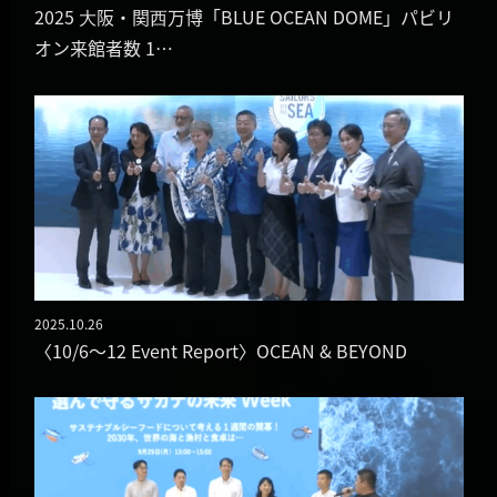
2025 ⼤阪・関⻄万博「BLUE OCEAN DOME」パビリ
オン来館者数 1…
2025.10.26
投稿日
〈10/6～12 Event Report〉OCEAN & BEYOND