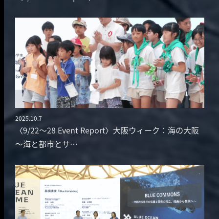
2025.10.7
投稿日
〈9/22～28 Event Report〉大阪ウィーク：海の大阪
～海と都市とサ…