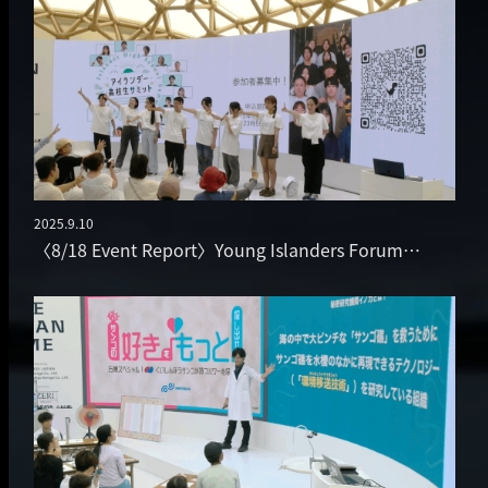
2025.9.10
投稿日
〈8/18 Event Report〉Young Islanders Forum…