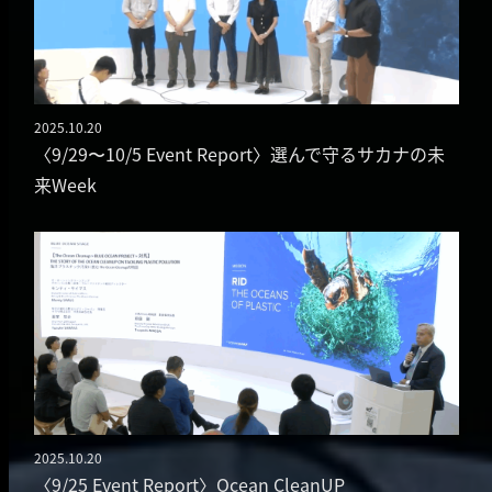
2025.10.20
投稿日
〈9/29〜10/5 Event Report〉選んで守るサカナの未
来Week
2025.10.20
投稿日
〈9/25 Event Report〉Ocean CleanUP